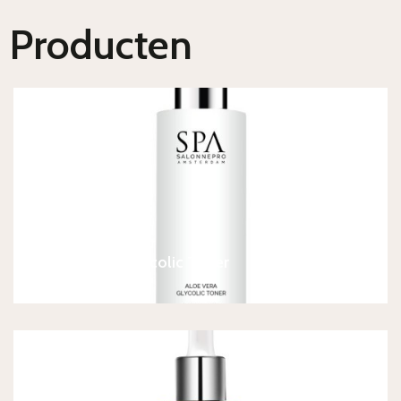
Producten
SPA Aloe Vera Glycolic Toner
€
24,90